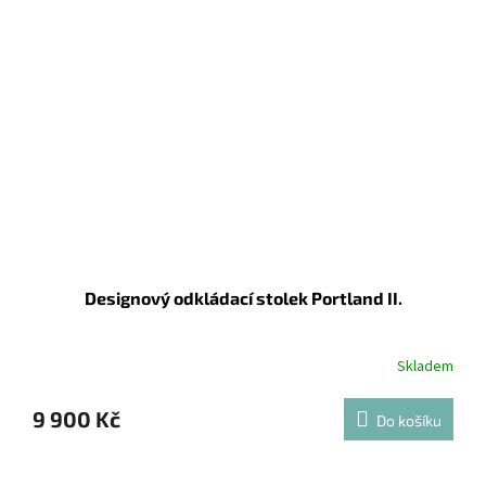
Designový odkládací stolek Portland II.
Skladem
9 900 Kč
Do košíku