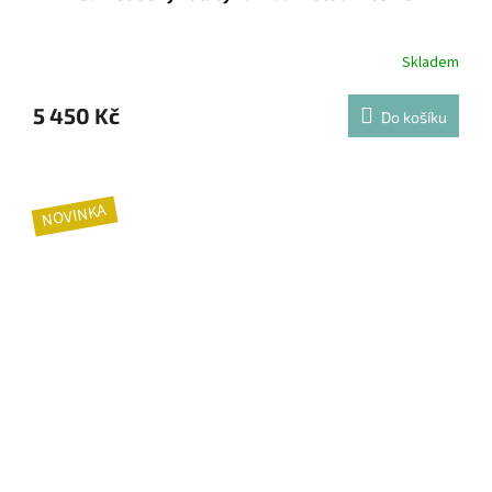
Skladem
5 450 Kč
Do košíku
NOVINKA