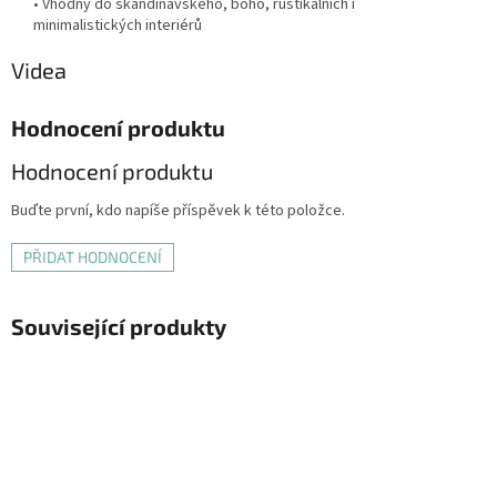
• Vhodný do skandinávského, boho, rustikálních i
minimalistických interiérů
Videa
Hodnocení produktu
Hodnocení produktu
Buďte první, kdo napíše příspěvek k této položce.
PŘIDAT HODNOCENÍ
Související produkty