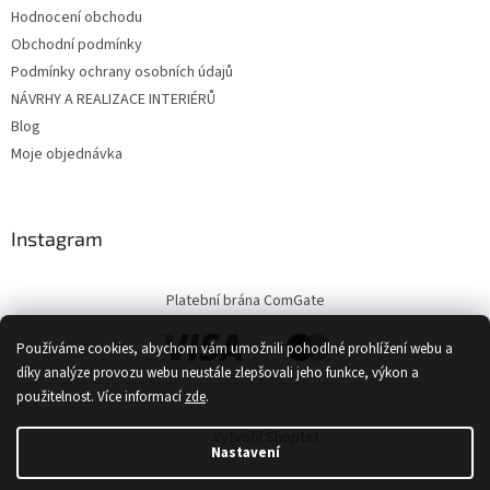
Hodnocení obchodu
Obchodní podmínky
Podmínky ochrany osobních údajů
NÁVRHY A REALIZACE INTERIÉRŮ
Blog
Moje objednávka
Instagram
Platební brána ComGate
Používáme cookies, abychom vám umožnili pohodlné prohlížení webu a
díky analýze provozu webu neustále zlepšovali jeho funkce, výkon a
použitelnost.
Více informací
zde
.
Vytvořil Shoptet
Nastavení