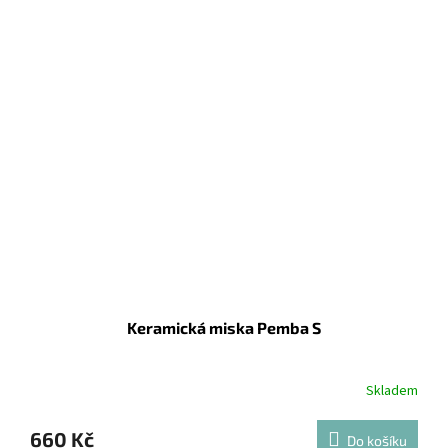
Keramická miska Pemba S
Skladem
660 Kč
Do košíku