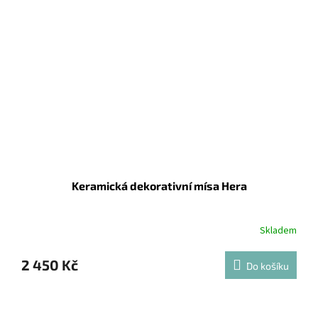
Keramická dekorativní mísa Hera
Skladem
2 450 Kč
Do košíku