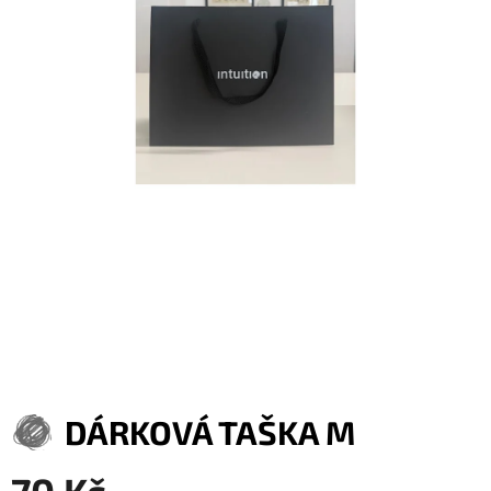
DÁRKOVÁ TAŠKA M
70 Kč