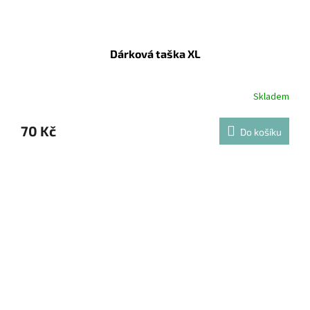
Dárková taška XL
Skladem
70 Kč
Do košíku