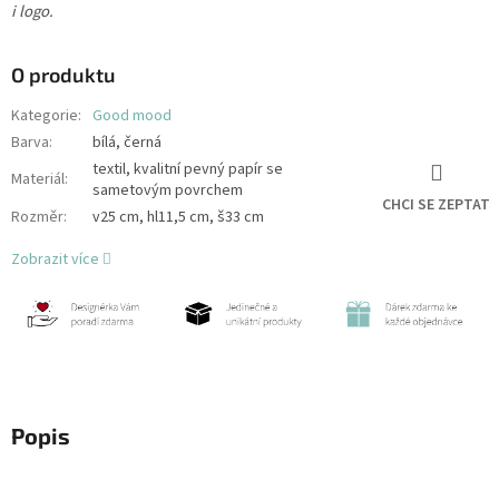
i logo.
O produktu
Kategorie
:
Good mood
Barva
:
bílá, černá
textil, kvalitní pevný papír se
Materiál
:
sametovým povrchem
CHCI SE ZEPTAT
Rozměr
:
v25 cm, hl11,5 cm, š33 cm
Zobrazit více
Popis