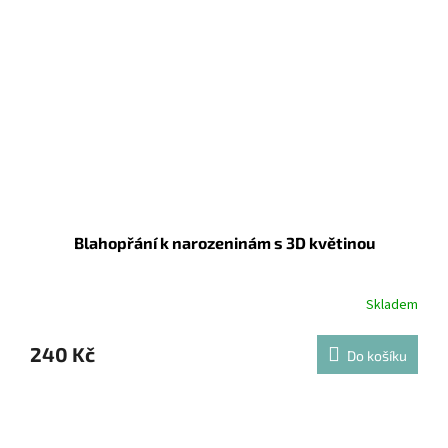
Blahopřání k narozeninám s 3D květinou
Skladem
240 Kč
Do košíku