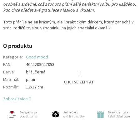
osobně a srdečně, což z tohoto přání dělá perfektní volbu pro každého,
kdo chce předat své gratulace s láskou a vkusem.
Toto přání je nejen krásným, ale i praktickým dárkem, který zanechá v
srdci rodičů trvalou vzpomínku na jejich speciální okamžik.
O produktu
Kategorie
:
Good mood
EAN
:
4045289627858
Barva
:
bílá, černá
Materiál
:
papír
CHCI SE ZEPTAT
Rozměr
:
12x17 cm
Zobrazit více