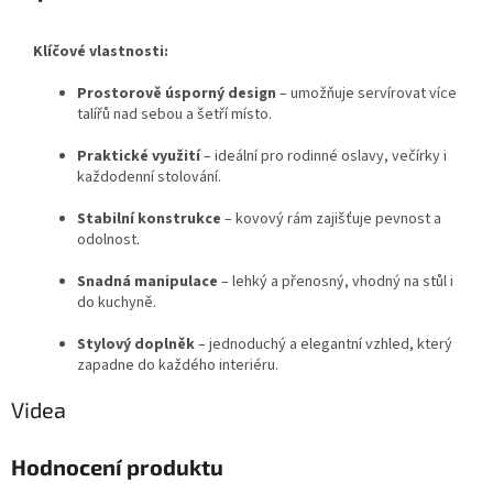
Klíčové vlastnosti:
Prostorově úsporný design
– umožňuje servírovat více
talířů nad sebou a šetří místo.
Praktické využití
– ideální pro rodinné oslavy, večírky i
každodenní stolování.
Stabilní konstrukce
– kovový rám zajišťuje pevnost a
odolnost.
Snadná manipulace
– lehký a přenosný, vhodný na stůl i
do kuchyně.
Stylový doplněk
– jednoduchý a elegantní vzhled, který
zapadne do každého interiéru.
Videa
Hodnocení produktu