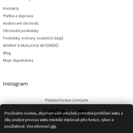
Kontakty
Platba a doprava
Hodnocení obchodu
Obchodní podmínky
Podmínky ochrany osobních údajů
NÁVRHY A REALIZACE INTERIÉRŮ
Blog
Moje objednávka
Instagram
Platební brána ComGate
Používáme cookies, abychom vám umožnili pohodlné prohlížení webu a
díky analýze provozu webu neustále zlepšovali jeho funkce, výkon a
použitelnost.
Více informací
zde
.