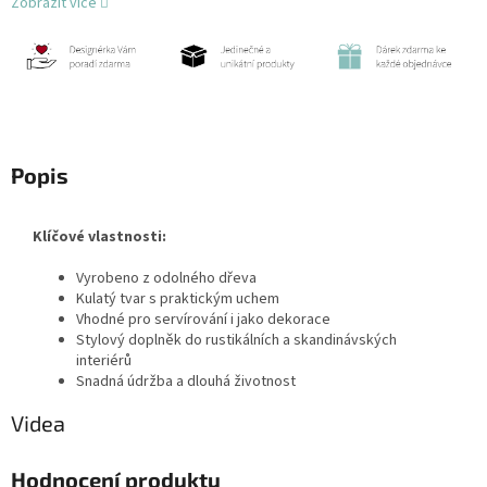
Zobrazit více
Popis
Klíčové vlastnosti:
Vyrobeno z odolného dřeva
Kulatý tvar s praktickým uchem
Vhodné pro servírování i jako dekorace
Stylový doplněk do rustikálních a skandinávských
interiérů
Snadná údržba a dlouhá životnost
Videa
Hodnocení produktu