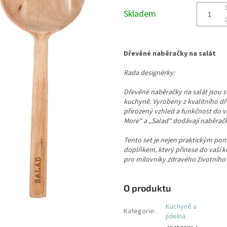
cena:
Skladem
Dřevěné naběračky na salát
Rada designérky:
Dřevěné naběračky na salát jsou
kuchyně. Vyrobeny z kvalitního dř
přirozený vzhled a funkčnost do v
More“ a „Salad“ dodávají naběrač
Tento set je nejen praktickým pom
doplňkem, který přinese do vaší k
pro milovníky zdravého životního 
O produktu
Kuchyně a
Kategorie
:
jídelna