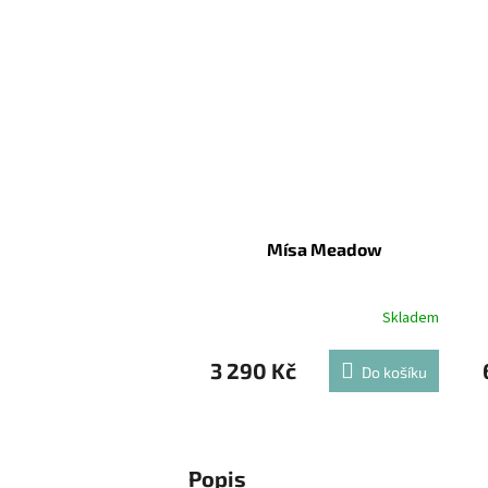
Mísa Meadow
Skladem
3 290 Kč
Do košíku
Popis