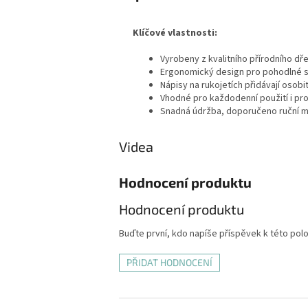
Klíčové vlastnosti:
Vyrobeny z kvalitního přírodního dře
Ergonomický design pro pohodlné se
Nápisy na rukojetích přidávají osobit
Vhodné pro každodenní použití i pro
Snadná údržba, doporučeno ruční my
Videa
Hodnocení produktu
Hodnocení produktu
Buďte první, kdo napíše příspěvek k této pol
PŘIDAT HODNOCENÍ
Z