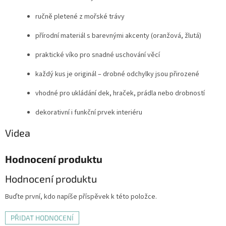
ručně pletené z mořské trávy
přírodní materiál s barevnými akcenty (oranžová, žlutá)
praktické víko pro snadné uschování věcí
každý kus je originál – drobné odchylky jsou přirozené
vhodné pro ukládání dek, hraček, prádla nebo drobností
dekorativní i funkční prvek interiéru
Videa
Hodnocení produktu
Hodnocení produktu
Buďte první, kdo napíše příspěvek k této položce.
PŘIDAT HODNOCENÍ