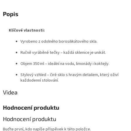
Popis
Klíčové vlastnosti:
Vyrobeno z odolného borosilikátového skla.
Ručně vyráběné tečky – každá sklenice je unikát.
Objem 350 ml – ideální na vodu, limonády i koktejly.
Stylový vzhled – čiré sklo s hravým detailem, který oživí
každodenní stolování.
Videa
Hodnocení produktu
Hodnocení produktu
Buďte první, kdo napíše příspěvek k této položce.