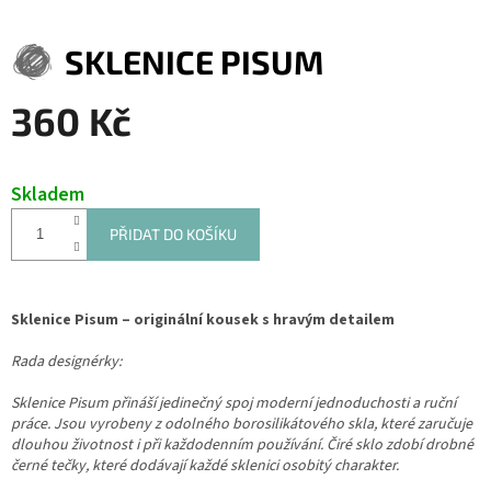
SKLENICE PISUM
360 Kč
Měrná
cena:
Skladem
PŘIDAT DO KOŠÍKU
Sklenice Pisum – originální kousek s hravým detailem
Rada designérky:
Sklenice Pisum přináší jedinečný spoj moderní jednoduchosti a ruční
práce. Jsou vyrobeny z odolného borosilikátového skla, které zaručuje
dlouhou životnost i při každodenním používání. Čiré sklo zdobí drobné
černé tečky, které dodávají každé sklenici osobitý charakter.