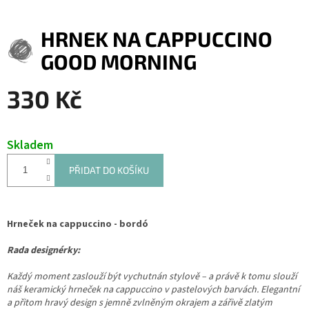
HRNEK NA CAPPUCCINO
GOOD MORNING
330 Kč
Měrná
cena:
Skladem
PŘIDAT DO KOŠÍKU
Hrneček na cappuccino - bordó
Rada designérky:
Každý moment zaslouží být vychutnán stylově – a právě k tomu slouží
náš keramický hrneček na cappuccino v pastelových barvách. Elegantní
a přitom hravý design s jemně zvlněným okrajem a zářivě zlatým