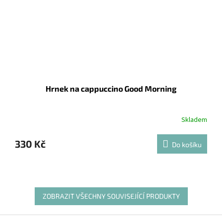
Hrnek na cappuccino Good Morning
Skladem
330 Kč
Do košíku
ZOBRAZIT VŠECHNY SOUVISEJÍCÍ PRODUKTY
Z