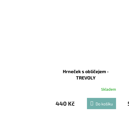
Hrneček s obličejem -
TREVOLY
Skladem
440 Kč
Do košíku