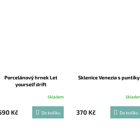
Porcelánový hrnek Let
Sklenice Venezia s puntíky
yourself drift
Skladem
Sklade
590 Kč
370 Kč
Do košíku
Do košíku