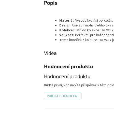
Popis
Materiál:
Vysoce kvalitní porcelán,
Design:
Unikátní motiv třetího oka 
Kolekce:
Patří do kolekce TREVOLY –
Velikost:
Perfektní pro každodenní p
Tento hrneček z kolekce TREVOLY je
Videa
Hodnocení produktu
Hodnocení produktu
Buďte první, kdo napíše příspěvek k této pol
PŘIDAT HODNOCENÍ
Z