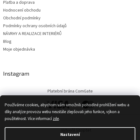
Platba a doprava
Hodnocení obchodu
Obchodní podmínky
Podmínky ochrany osobních údajů
NÁVRHY A REALIZACE INTERIÉRŮ
Blog
Moje objednávka
Instagram
Platební brána ComGate
Používáme cookies, abychom vám umožnili pohodlné prohlížení webu a
díky analýze provozu webu neustále zlepšovali jeho funkce, výkon a
použitelnost.
Více informací
zde
.
Vytvořil Shoptet
Nastavení