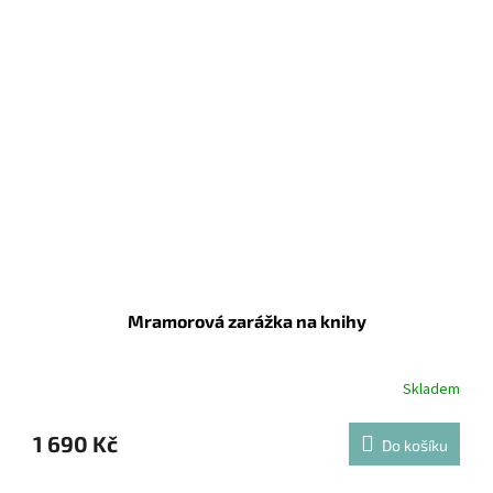
Mramorová zarážka na knihy
Skladem
1 690 Kč
Do košíku