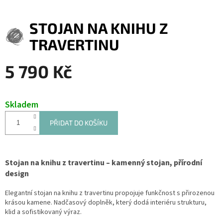
STOJAN NA KNIHU Z
TRAVERTINU
5 790 Kč
Měrná
cena:
Skladem
PŘIDAT DO KOŠÍKU
Stojan na knihu z travertinu – kamenný stojan, přírodní
design
Elegantní stojan na knihu z travertinu propojuje funkčnost s přirozenou
krásou kamene. Nadčasový doplněk, který dodá interiéru strukturu,
klid a sofistikovaný výraz.