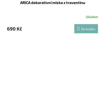
ARICA dekorativní miska z traventinu
Skladem
690 Kč
Do košíku