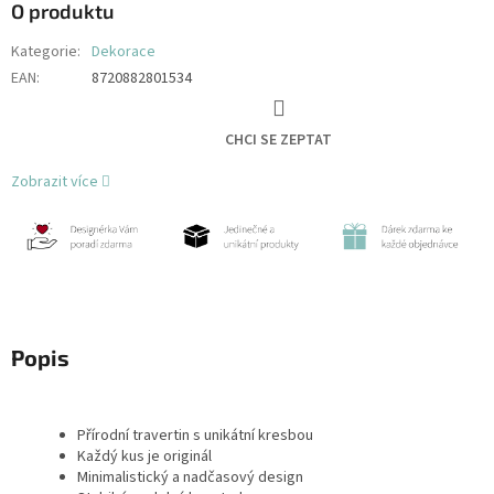
O produktu
Kategorie
:
Dekorace
EAN
:
8720882801534
CHCI SE ZEPTAT
Zobrazit více
Popis
Přírodní travertin s unikátní kresbou
Každý kus je originál
Minimalistický a nadčasový design