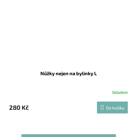
Nůžky nejen na bylinky L
Skladem
280 Kč
Do košíku