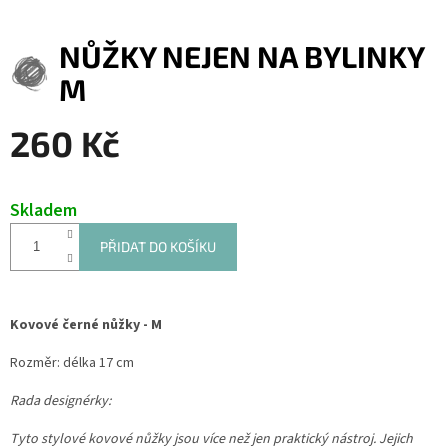
NŮŽKY NEJEN NA BYLINKY
M
260 Kč
Měrná
cena:
Skladem
PŘIDAT DO KOŠÍKU
Kovové černé nůžky - M
Rozměr: délka 17 cm
Rada designérky:
Tyto stylové kovové nůžky jsou více než jen praktický nástroj. Jejich