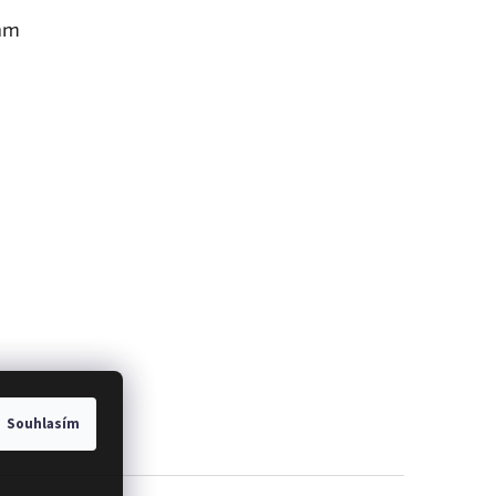
am
Souhlasím