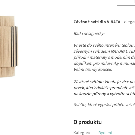
Závěsné svítidlo VINATA
– elega
Rada designérky:
Vneste do svého interiéru teplou
závěsným svítidlem NATURAL TEX
přírodní materiály s moderním de
doplňkem pro milovníky minimali
Velmi trendy kousek.
Závěsné svítidlo Vinata je více ne
prvek, který dokáže proměnit váš
na kouzlo přírody a vytvořte si útu
Světlo, které vypráví příběh vaš
O produktu
Kategorie
:
Bydlení