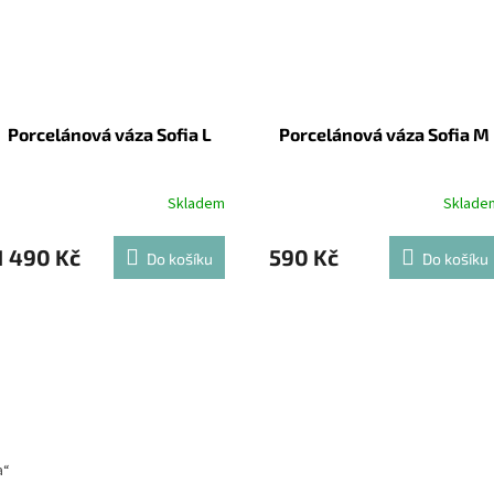
Porcelánová váza Sofia L
Porcelánová váza Sofia M
Skladem
Sklade
1 490 Kč
590 Kč
Do košíku
Do košíku
a“