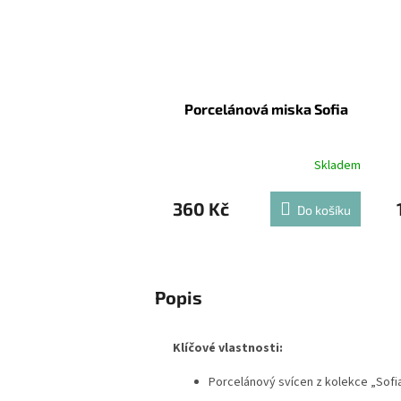
Porcelánová miska Sofia
Skladem
360 Kč
Do košíku
Popis
Klíčové vlastnosti:
Porcelánový svícen z kolekce „Sofi