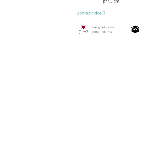
pr7,5 cm
Zobrazit více