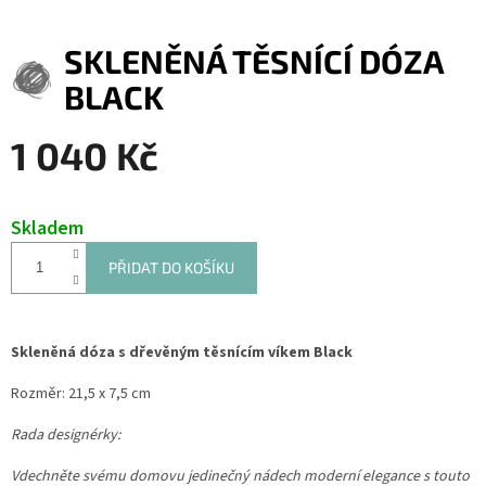
SKLENĚNÁ TĚSNÍCÍ DÓZA
BLACK
1 040 Kč
Měrná
cena:
Skladem
PŘIDAT DO KOŠÍKU
Skleněná dóza s dřevěným těsnícím víkem Black
Rozměr: 21,5 x 7,5 cm
Rada designérky:
Vdechněte svému domovu jedinečný nádech moderní elegance s touto