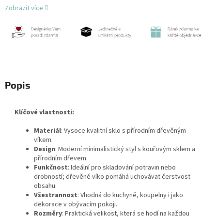
Zobrazit více
Popis
Klíčové vlastnosti:
Materiál
: Vysoce kvalitní sklo s přírodním dřevěným
víkem.
Design
: Moderní minimalistický styl s kouřovým sklem a
přírodním dřevem.
Funkčnost
: Ideální pro skladování potravin nebo
drobností; dřevěné víko pomáhá uchovávat čerstvost
obsahu.
Všestrannost
: Vhodná do kuchyně, koupelny i jako
dekorace v obývacím pokoji.
Rozměry
: Praktická velikost, která se hodí na každou