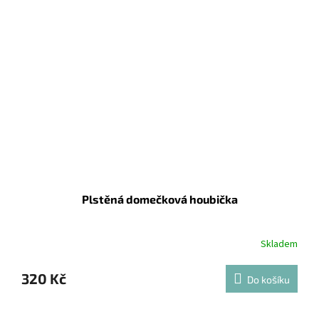
Plstěná domečková houbička
Skladem
320 Kč
Do košíku