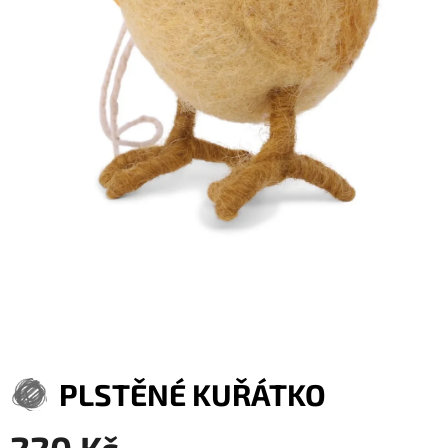
PLSTĚNÉ KUŘÁTKO
220 Kč