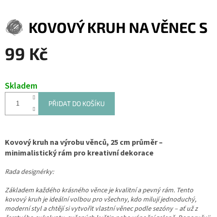
KOVOVÝ KRUH NA VĚNEC S
99 Kč
Měrná
cena:
Skladem
PŘIDAT DO KOŠÍKU
Kovový kruh na výrobu věnců, 25 cm průměr –
minimalistický rám pro kreativní dekorace
Rada designérky:
Základem každého krásného věnce je kvalitní a pevný rám. Tento
kovový kruh je ideální volbou pro všechny, kdo milují jednoduchý,
moderní styl a chtějí si vytvořit vlastní věnec podle sezóny – ať už z