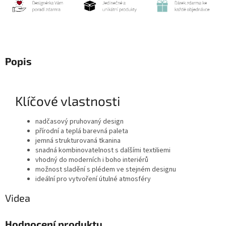
Popis
Klíčové vlastnosti
nadčasový pruhovaný design
přírodní a teplá barevná paleta
jemná strukturovaná tkanina
snadná kombinovatelnost s dalšími textiliemi
vhodný do moderních i boho interiérů
možnost sladění s plédem ve stejném designu
ideální pro vytvoření útulné atmosféry
Videa
Hodnocení produktu