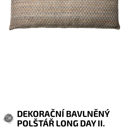
DEKORAČNÍ BAVLNĚNÝ
POLŠTÁŘ LONG DAY II.