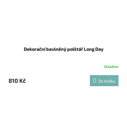
Dekorační bavlněný polštář Long Day
Skladem
810 Kč
Do košíku