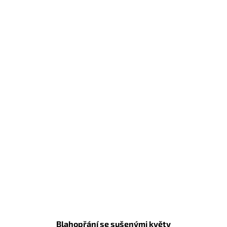
Blahopřání se sušenými květy