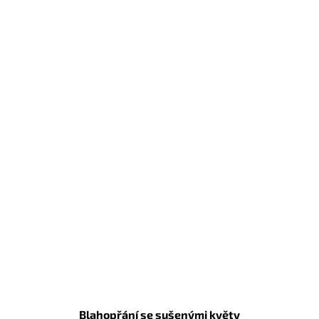
Blahopřání se sušenými květy