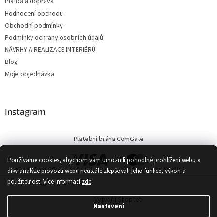
Platba a doprava
Hodnocení obchodu
Obchodní podmínky
Podmínky ochrany osobních údajů
NÁVRHY A REALIZACE INTERIÉRŮ
Blog
Moje objednávka
Instagram
Platební brána ComGate
Používáme cookies, abychom vám umožnili pohodlné prohlížení webu a
díky analýze provozu webu neustále zlepšovali jeho funkce, výkon a
použitelnost.
Více informací
zde
.
Vytvořil Shoptet
Nastavení