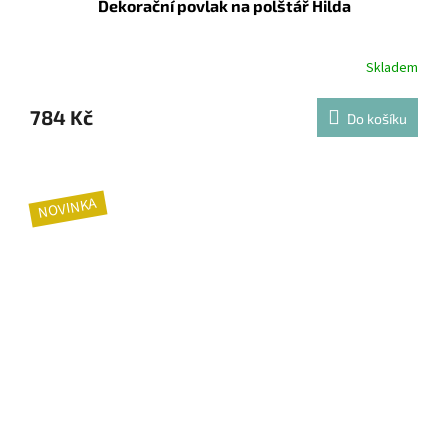
Dekorační povlak na polštář Hilda
Skladem
784 Kč
Do košíku
NOVINKA