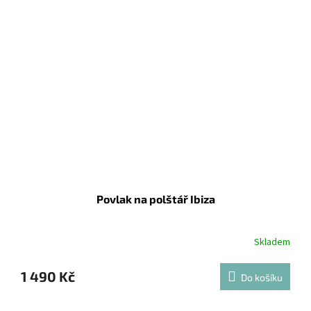
Povlak na polštář Ibiza
Skladem
1 490 Kč
Do košíku