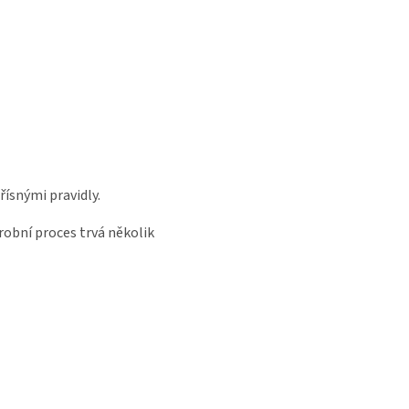
řísnými pravidly.
ýrobní proces trvá několik