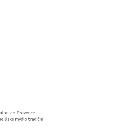
Salon-de-Provence.
eillské mýdlo tradiční