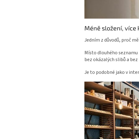
Méně složení, více 
Jedním z důvodů, proč mě p
Místo dlouhého seznamu sl
bez okázalých slibů a bez 
Je to podobné jako v inter