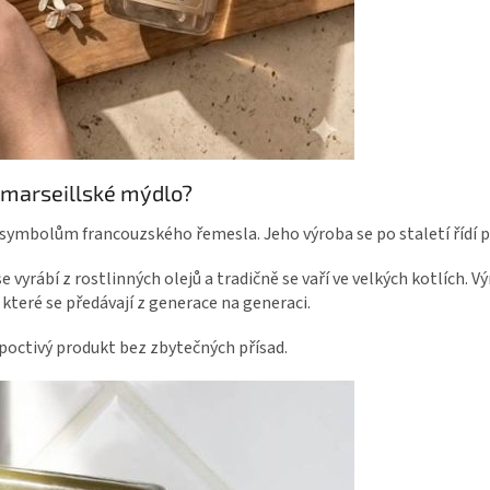
 marseillské mýdlo?
 symbolům francouzského řemesla. Jeho výroba se po staletí řídí p
 vyrábí z rostlinných olejů a tradičně se vaří ve velkých kotlích. V
 které se předávají z generace na generaci.
poctivý produkt bez zbytečných přísad.