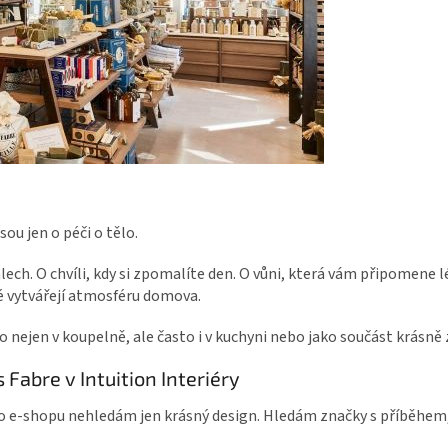
ou jen o péči o tělo.
lech. O chvíli, kdy si zpomalíte den. O vůni, která vám připomene l
é vytvářejí atmosféru domova.
 nejen v koupelně, ale často i v kuchyni nebo jako součást krásně 
 Fabre v Intuition Interiéry
ho e-shopu nehledám jen krásný design. Hledám značky s příběhem,