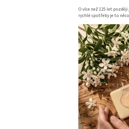
O více než 125 let později 
rychlé spotřeby je to něc