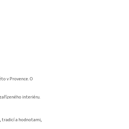
éto v Provence. O
zařízeného interiéru.
 tradicí a hodnotami,