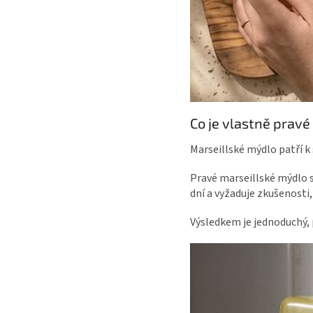
Co je vlastně pravé
Marseillské mýdlo patří k
Pravé marseillské mýdlo se
dní a vyžaduje zkušenosti,
Výsledkem je jednoduchý, 