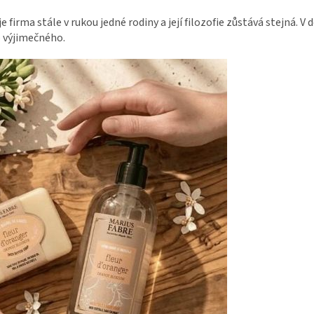
je firma stále v rukou jedné rodiny a její filozofie zůstává stejná. 
o výjimečného.