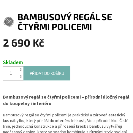
BAMBUSOVÝ REGÁL SE
ČTYŘMI POLICEMI
2 690 Kč
Měrná
cena:
Skladem
PŘIDAT DO KOŠÍKU
Bambusový regál se čtyřmi policemi – přírodní úložný regál
do koupelny i interiéru
Bambusový regál se čtyřmi policemi je praktický a zároveň estetický
kus nábytku, který přináší do interiéru lehkost, řád a přírodní klid. Čisté
linie, jednoduchá konstrukce a přirozená kresba bambusu vytvářejí
nadčasový design, který se snadno kombinuje s různými styly bydlení.