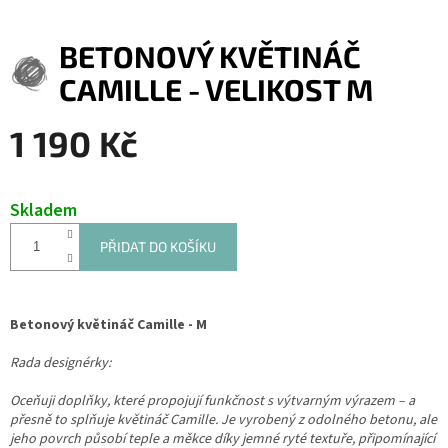
BETONOVÝ KVĚTINÁČ
CAMILLE - VELIKOST M
1 190 Kč
Měrná
cena:
Skladem
PŘIDAT DO KOŠÍKU
Betonový květináč Camille - M
Rada designérky:
Oceňuji doplňky, které propojují funkčnost s výtvarným výrazem – a
přesně to splňuje květináč Camille. Je vyrobený z odolného betonu, ale
jeho povrch působí teple a měkce díky jemné ryté textuře, připomínající