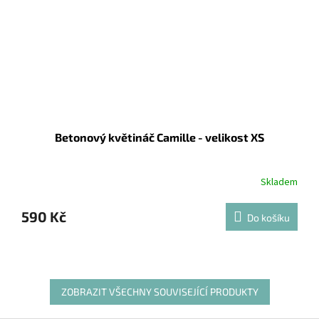
Betonový květináč Camille - velikost XS
Skladem
590 Kč
Do košíku
ZOBRAZIT VŠECHNY SOUVISEJÍCÍ PRODUKTY