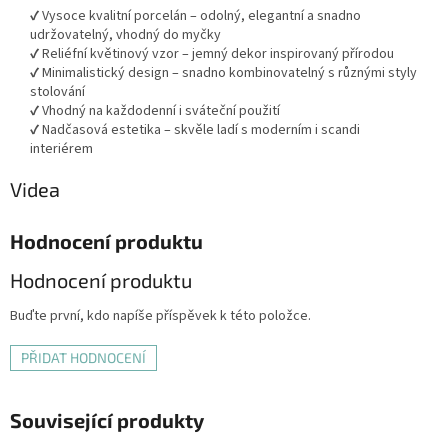
✔ Vysoce kvalitní porcelán – odolný, elegantní a snadno
udržovatelný, vhodný do myčky
✔ Reliéfní květinový vzor – jemný dekor inspirovaný přírodou
✔ Minimalistický design – snadno kombinovatelný s různými styly
stolování
✔ Vhodný na každodenní i sváteční použití
✔ Nadčasová estetika – skvěle ladí s moderním i scandi
interiérem
Videa
Hodnocení produktu
Hodnocení produktu
Buďte první, kdo napíše příspěvek k této položce.
PŘIDAT HODNOCENÍ
Související produkty