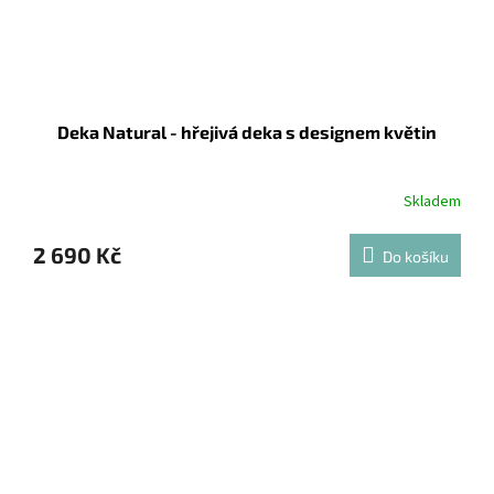
Deka Natural - hřejivá deka s designem květin
Skladem
2 690 Kč
Do košíku