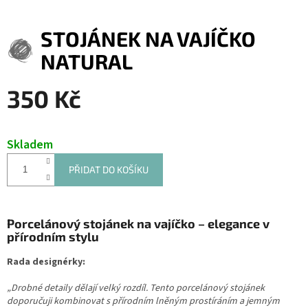
STOJÁNEK NA VAJÍČKO
NATURAL
350 Kč
Měrná
cena:
Skladem
PŘIDAT DO KOŠÍKU
Porcelánový stojánek na vajíčko – elegance v
přírodním stylu
Rada designérky:
„Drobné detaily dělají velký rozdíl. Tento porcelánový stojánek
doporučuji kombinovat s přírodním lněným prostíráním a jemným