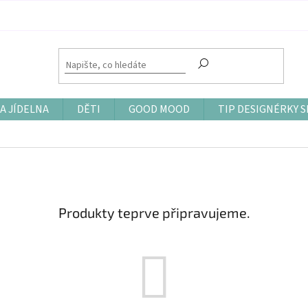
A JÍDELNA
DĚTI
GOOD MOOD
TIP DESIGNÉRKY S
Produkty teprve připravujeme.