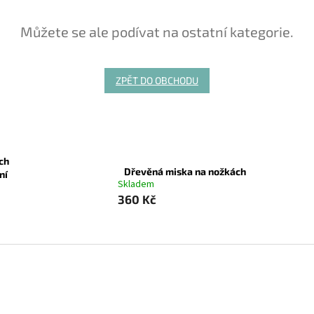
Můžete se ale podívat na ostatní kategorie.
ZPĚT DO OBCHODU
ých
Dřevěná miska na nožkách
ní
Skladem
360 Kč