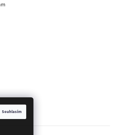
am
Souhlasím