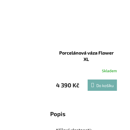
Porcelánová váza Flower
XL
Skladem
4 390 Kč
Do košíku
Popis