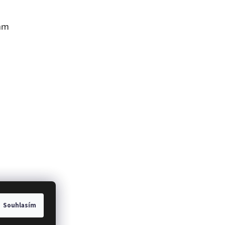
am
Souhlasím