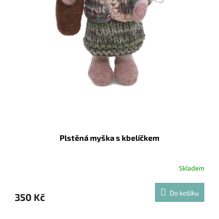
Plstěná myška s kbelíčkem
Skladem
Do košíku
350 Kč