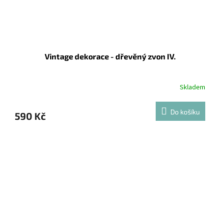
Vintage dekorace - dřevěný zvon IV.
Skladem
Do košíku
590 Kč