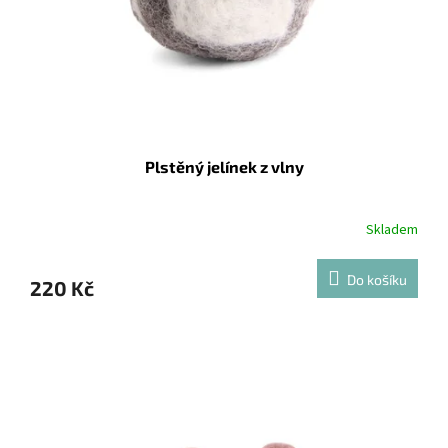
Plstěný jelínek z vlny
Skladem
Do košíku
220 Kč