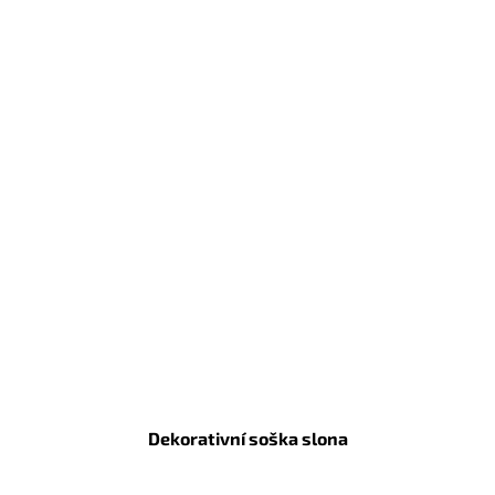
Dekorativní soška slona