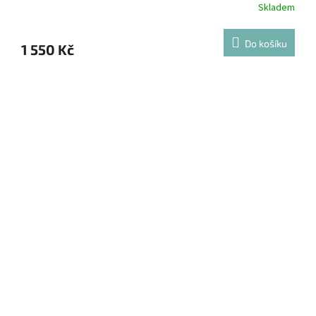
Skladem
Do košíku
1 550 Kč