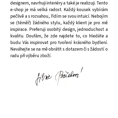
designem, navrhuji interiéry a také je realizuji. Tento
e-shop je má velká radost. Každý kousek vybírám
pečlivě a s rozvahou, řídím se svou intuicí. Nebojím
se (téměř) žádného stylu, každý klient je pro mě
inspirace. Preferuji osobitý design, jednoduchost a
kvalitu. Doufám, že zde najdete to, co hledáte a
budu Vás inspirovat pro tvoření krásného bydlení.
Neváhejte se na mě obrátit s dotazem či s žádostí o
radu při výběru zboží.