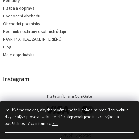
Kontakty
Platba a doprava
Hodnocení obchodu
Obchodní podmínky
Podmínky ochrany osobních údajů
NÁVRHY A REALIZACE INTERIÉRŮ
Blog
Moje objednávka
Instagram
Platební brána ComGate
Používáme cookies, abychom vám umožnili pohodlné prohlížení webu a
díky analýze provozu webu neustále zlepšovali jeho funkce, výkon a
použitelnost.
Více informací
zde
.
Vytvořil Shoptet