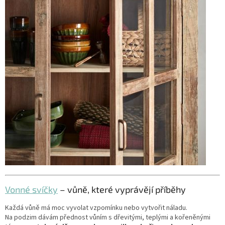
Vonné svíčky
– vůně, které vyprávějí příběhy
Každá vůně má moc vyvolat vzpomínku nebo vytvořit náladu.
Na podzim dávám přednost vůním s dřevitými, teplými a kořeněnými