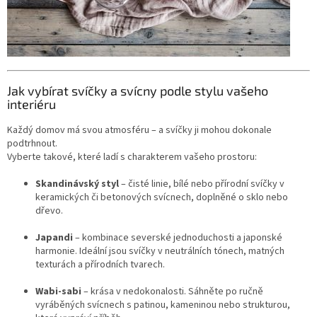
Jak vybírat svíčky a svícny podle stylu vašeho
interiéru
Každý domov má svou atmosféru – a svíčky ji mohou dokonale
podtrhnout.
Vyberte takové, které ladí s charakterem vašeho prostoru:
Skandinávský styl
– čisté linie, bílé nebo přírodní svíčky v
keramických či betonových svícnech, doplněné o sklo nebo
dřevo.
Japandi
– kombinace severské jednoduchosti a japonské
harmonie. Ideální jsou svíčky v neutrálních tónech, matných
texturách a přírodních tvarech.
Wabi-sabi
– krása v nedokonalosti. Sáhněte po ručně
vyráběných svícnech s patinou, kameninou nebo strukturou,