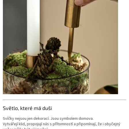
Světlo, které má duši
Svíčky nejsou jen dekorací. Jsou symbolem domova.
Vytvářejí klid, propojují nás s přítomností a připomínají, že i obyčejný